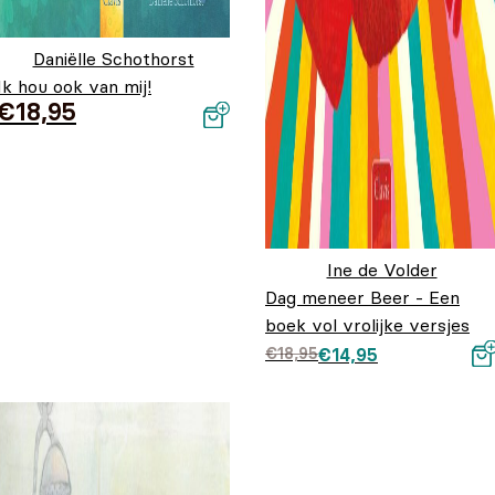
Daniëlle Schothorst
Ik hou ook van mij!
€
18,95
Ine de Volder
Dag meneer Beer - Een
boek vol vrolijke versjes
Oorspronkelijke prij
Huidige prijs is:
€
18,95
€
14,95
was: €18,95.
€14,95.