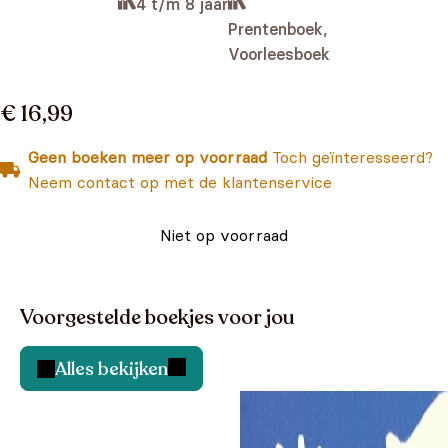
4 t/m 8 jaar
Prentenboek,
Voorleesboek
€ 16,99
Geen boeken meer op voorraad
Toch geïnteresseerd?
Neem contact op met de klantenservice
Niet op voorraad
Voorgestelde boekjes voor jou
Alles bekijken