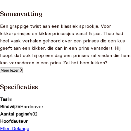
Samenvatting
Een grappige twist aan een klassiek sprookje. Voor
kikkerprinsjes en kikkerprinsesjes vanaf 5 jaar. Theo had
heel vaak verhalen gehoord over een prinses die een kus
geeft aan een kikker, die dan in een prins verandert. Hij
hoopt dat ook hij op een dag een prinses zal vinden die hem
kan veranderen in een prins. Zal het hem lukken?
Meer lezen
Specificaties
Taal
nl
Bindwijze
Hardcover
Aantal pagina's
32
Hoofdauteur
Ellen Delange