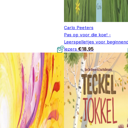
Carlo Peeters
Pas op voor die koe! -
Leerspelletjes voor beginnen
lezers
€
18,95