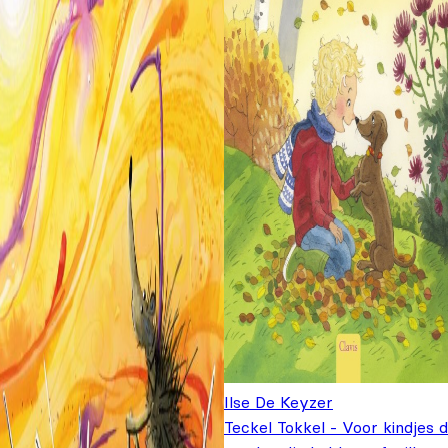
Ilse De Keyzer
Teckel Tokkel - Voor kindjes d