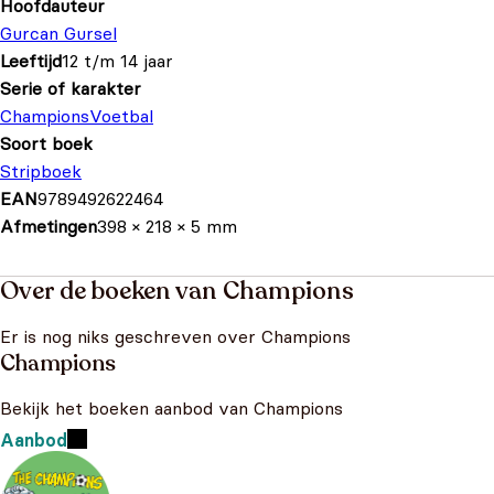
Hoofdauteur
Gurcan Gursel
Leeftijd
12 t/m 14 jaar
Serie of karakter
Champions
Voetbal
Soort boek
Stripboek
EAN
9789492622464
Afmetingen
398 × 218 × 5 mm
Over de boeken van Champions
Er is nog niks geschreven over Champions
Champions
Bekijk het boeken aanbod van Champions
Aanbod