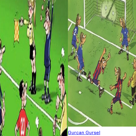
Gurcan Gursel