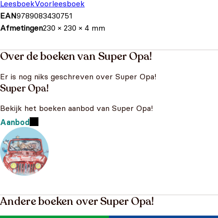
Leesboek
Voorleesboek
EAN
9789083430751
Afmetingen
230 × 230 × 4 mm
Over de boeken van Super Opa!
Er is nog niks geschreven over Super Opa!
Super Opa!
Bekijk het boeken aanbod van Super Opa!
Aanbod
Andere boeken over Super Opa!