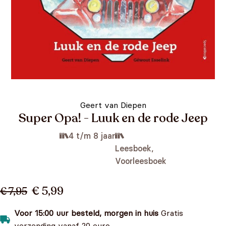
Geert van Diepen
Super Opa! - Luuk en de rode Jeep
4 t/m 8 jaar
Leesboek,
Voorleesboek
€ 5,99
€ 7,95
Voor 15:00 uur besteld, morgen in huis
Gratis
verzending vanaf 20 euro