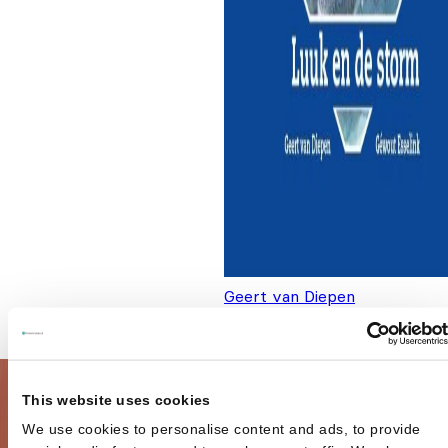
Geert van Diepen
Super Opa! - Luuk en de sto
€
7,95
This website uses cookies
We use cookies to personalise content and ads, to provide