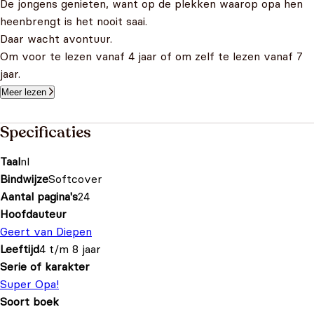
De jongens genieten, want op de plekken waarop opa hen
heenbrengt is het nooit saai.
Daar wacht avontuur.
Om voor te lezen vanaf 4 jaar of om zelf te lezen vanaf 7
jaar.
Meer lezen
Specificaties
Taal
nl
Bindwijze
Softcover
Aantal pagina's
24
Hoofdauteur
Geert van Diepen
Leeftijd
4 t/m 8 jaar
Serie of karakter
Super Opa!
Soort boek