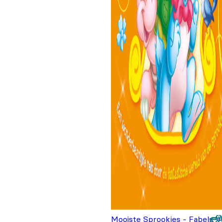
Mooiste Sprookjes - Fabels V