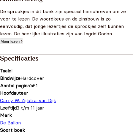
De sprookjes in dit boek zijn speciaal herschreven om ze
voor te lezen. De woordkeus en de zinsbouw is zo
eenvoudig, dat jonge lezertjes de sprookjes zelf kunnen
lezen. De heerlijke illustraties zijn van Ingrid Godon.
Meer lezen
Specificaties
Taal
nl
Bindwijze
Hardcover
Aantal pagina's
61
Hoofdauteur
Carry W. Zijlstra-van Dijk
Leeftijd
3 t/m 11 jaar
Merk
De Ballon
Soort boek