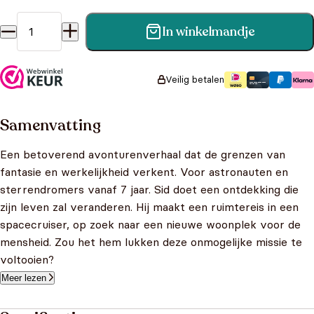
In winkelmandje
Spacecruiser - Op zoek naar een nieuwe wereld aantal
Veilig betalen
Samenvatting
Een betoverend avonturenverhaal dat de grenzen van
fantasie en werkelijkheid verkent. Voor astronauten en
sterrendromers vanaf 7 jaar. Sid doet een ontdekking die
zijn leven zal veranderen. Hij maakt een ruimtereis in een
spacecruiser, op zoek naar een nieuwe woonplek voor de
mensheid. Zou het hem lukken deze onmogelijke missie te
voltooien?
Meer lezen