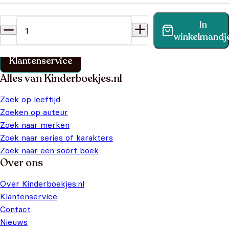
Heb je een vraag?
In
Vind binnen no-time antwoord op je vraag op onze
winkelmandj
klantenservice pagina.
Klantenservice
Alles van Kinderboekjes.nl
Zoek op leeftijd
Zoeken op auteur
Zoek naar merken
Zoek naar series of karakters
Zoek naar een soort boek
Over ons
Over Kinderboekjes.nl
Klantenservice
Contact
Nieuws