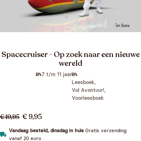
Spacecruiser - Op zoek naar een nieuwe
wereld
7 t/m 11 jaar
Leesboek,
Vol Avontuur!,
Voorleesboek
€ 9,95
€ 19,95
Vandaag besteld, dinsdag in huis
Gratis verzending
vanaf 20 euro