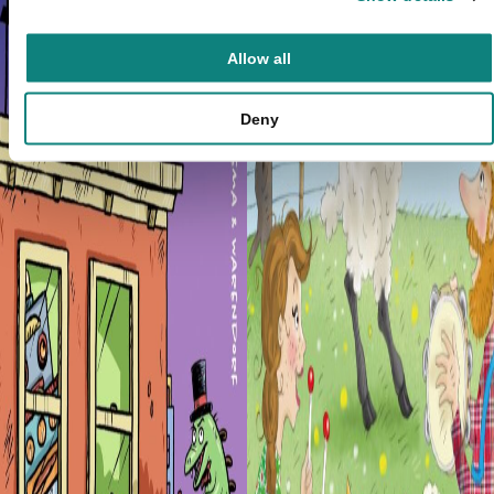
Allow all
Deny