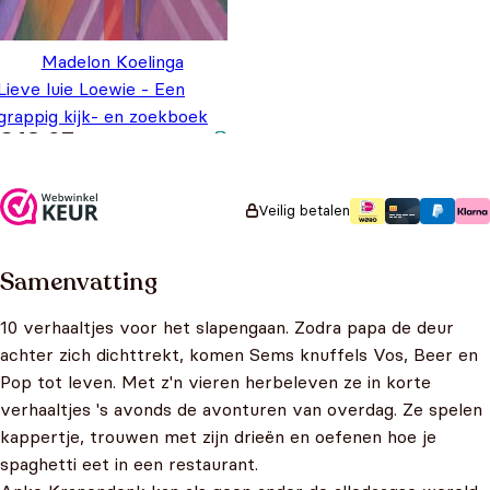
Madelon Koelinga
Lieve luie Loewie - Een
grappig kijk- en zoekboek
€
18,95
Veilig betalen
Samenvatting
10 verhaaltjes voor het slapengaan. Zodra papa de deur
achter zich dichttrekt, komen Sems knuffels Vos, Beer en
Pop tot leven. Met z'n vieren herbeleven ze in korte
verhaaltjes 's avonds de avonturen van overdag. Ze spelen
kappertje, trouwen met zijn drieën en oefenen hoe je
spaghetti eet in een restaurant.