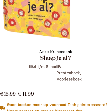
Anke Kranendonk
Slaap je al?
4 t/m 8 jaar
Prentenboek,
Voorleesboek
€ 11,99
€ 15,99
Geen boeken meer op voorraad
Toch geïnteresseerd?
Neem contact op met de klantenservice