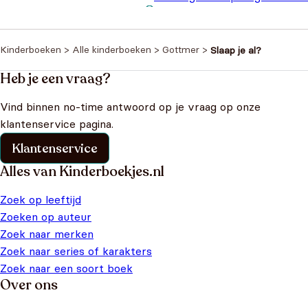
Voor jonge voetbalfans
€
9,9
Kinderboeken
>
Alle kinderboeken
>
Gottmer
>
Slaap je al?
Heb je een vraag?
Vind binnen no-time antwoord op je vraag op onze
klantenservice pagina.
Klantenservice
Alles van Kinderboekjes.nl
Zoek op leeftijd
Zoeken op auteur
Zoek naar merken
Zoek naar series of karakters
Zoek naar een soort boek
Over ons