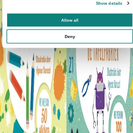
Show details
Allow all
Deny