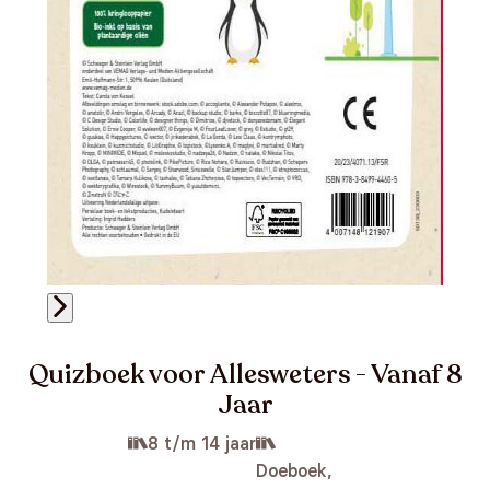
Quizboek voor Allesweters - Vanaf 8
Jaar
8 t/m 14 jaar
Doeboek,