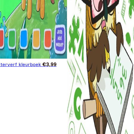
terverf kleurboek
€
3,99