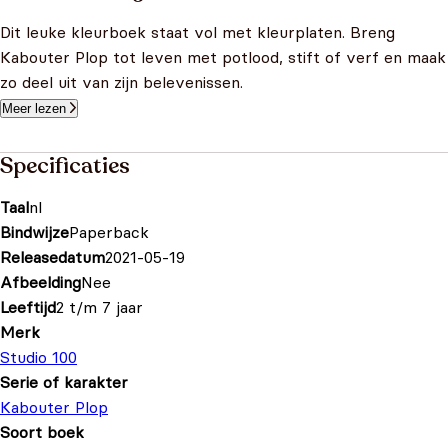
Dit leuke kleurboek staat vol met kleurplaten. Breng
Kabouter Plop tot leven met potlood, stift of verf en maak
zo deel uit van zijn belevenissen.
Meer lezen
Specificaties
Taal
nl
Bindwijze
Paperback
Releasedatum
2021-05-19
Afbeelding
Nee
Leeftijd
2 t/m 7 jaar
Merk
Studio 100
Serie of karakter
Kabouter Plop
Soort boek