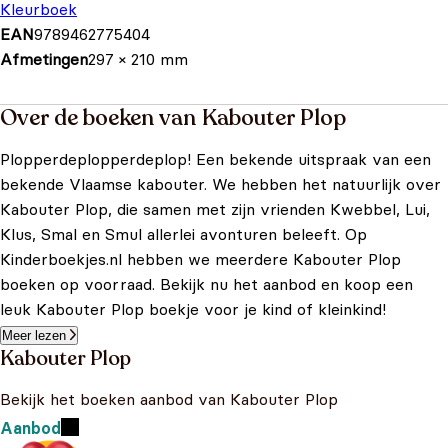
Kleurboek
EAN
9789462775404
Afmetingen
297 × 210 mm
Over de boeken van Kabouter Plop
Plopperdeplopperdeplop! Een bekende uitspraak van een
bekende Vlaamse kabouter. We hebben het natuurlijk over
Kabouter Plop, die samen met zijn vrienden Kwebbel, Lui,
Klus, Smal en Smul allerlei avonturen beleeft. Op
Kinderboekjes.nl hebben we meerdere Kabouter Plop
boeken op voorraad. Bekijk nu het aanbod en koop een
leuk Kabouter Plop boekje voor je kind of kleinkind!
Meer lezen
Kabouter Plop
Bekijk het boeken aanbod van Kabouter Plop
Aanbod