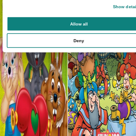
Show detai
Allow all
Deny