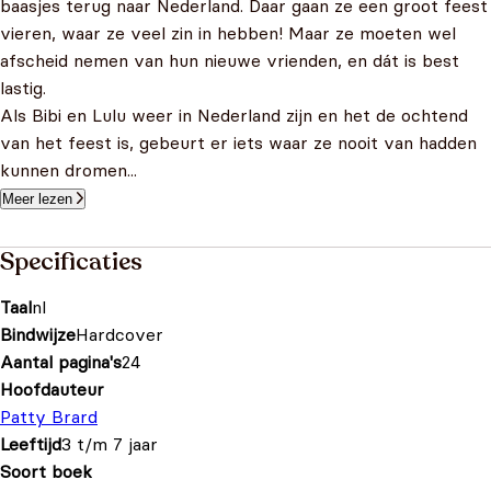
baasjes terug naar Nederland. Daar gaan ze een groot feest
vieren, waar ze veel zin in hebben! Maar ze moeten wel
afscheid nemen van hun nieuwe vrienden, en dát is best
lastig.
Als Bibi en Lulu weer in Nederland zijn en het de ochtend
van het feest is, gebeurt er iets waar ze nooit van hadden
kunnen dromen...
Meer lezen
Specificaties
Taal
nl
Bindwijze
Hardcover
Aantal pagina's
24
Hoofdauteur
Patty Brard
Leeftijd
3 t/m 7 jaar
Soort boek