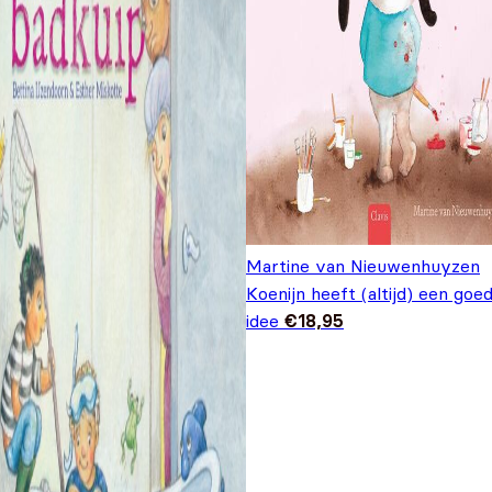
Martine van Nieuwenhuyzen
Koenijn heeft (altijd) een goe
idee
€
18,95