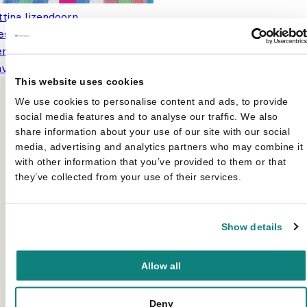
tina Ijzendoorn
stjes in de badkuip -
entenboek voor deugnieten én
Oorspronkelijke
Huidige
averiken
€
14,95
€
21,95
prijs was:
prijs is:
This website uses cookies
€21,95.
€14,95.
We use cookies to personalise content and ads, to provide
social media features and to analyse our traffic. We also
share information about your use of our site with our social
media, advertising and analytics partners who may combine it
with other information that you’ve provided to them or that
they’ve collected from your use of their services.
Show details
Allow all
Deny