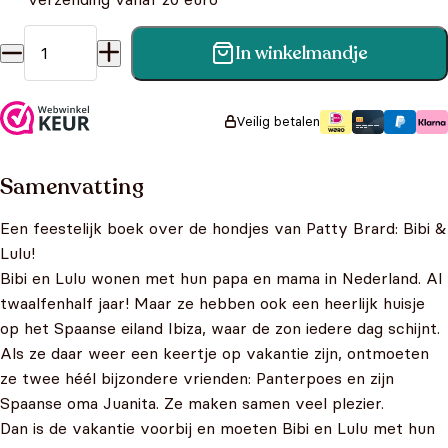
In winkelmandje
Patty Brard - Bibi & Lulu: Het is feest! aantal
Veilig betalen
Samenvatting
Een feestelijk boek over de hondjes van Patty Brard: Bibi &
Lulu!
Bibi en Lulu wonen met hun papa en mama in Nederland. Al
twaalfenhalf jaar! Maar ze hebben ook een heerlijk huisje
op het Spaanse eiland Ibiza, waar de zon iedere dag schijnt.
Als ze daar weer een keertje op vakantie zijn, ontmoeten
ze twee héél bijzondere vrienden: Panterpoes en zijn
Spaanse oma Juanita. Ze maken samen veel plezier.
Dan is de vakantie voorbij en moeten Bibi en Lulu met hun