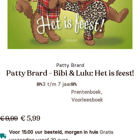
Patty Brard
Patty Brard - Bibi & Lulu: Het is feest!
3 t/m 7 jaar
Prentenboek,
Voorleesboek
€ 5,99
€ 9,99
Voor 15:00 uur besteld, morgen in huis
Gratis
verzending vanaf 20 euro