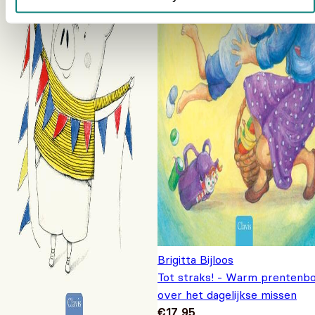
Brigitta Bijloos
Tot straks! - Warm prentenb
over het dagelijkse missen
€
17,95