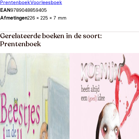
Prentenboek
Voorleesboek
EAN
9789048859405
Afmetingen
226 × 225 × 7 mm
Gerelateerde boeken in de soort:
Prentenboek