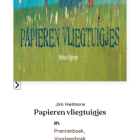
Jim Helmore
Papieren vliegtuigjes
Prentenboek,
Voorleesboek