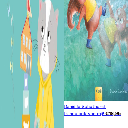
Daniëlle Schothorst
Ik hou ook van mij!
€
18,95