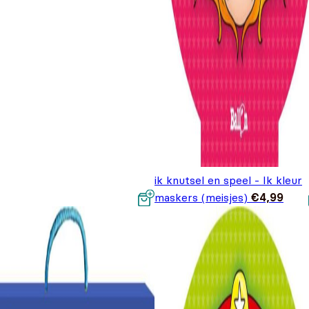
ik knutsel en speel - Ik kleur
maskers (meisjes)
€
4,99