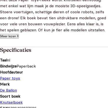
met enkel wat lijm maak je de mooiste 3D-speelgoedjes.
Stoere voertuigen, schattige dieren of coole robots, zelfs
een drone! Elk boek bevat tien uitdrukbare modellen, goed
voor vele uren bouwen vouwplezier. Eens alles klaar is, is
het spelen geblazen. Of kun je fier alle modellen uitstallen.
Meer lezen
Specificaties
Taal
nl
Bindwijze
Paperback
Hoofdauteur
Paper toys
Merk
De Ballon
Soort boek
Knutselboek