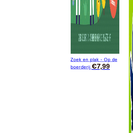
Zoek en plak - Op de
€
7,99
boerderij