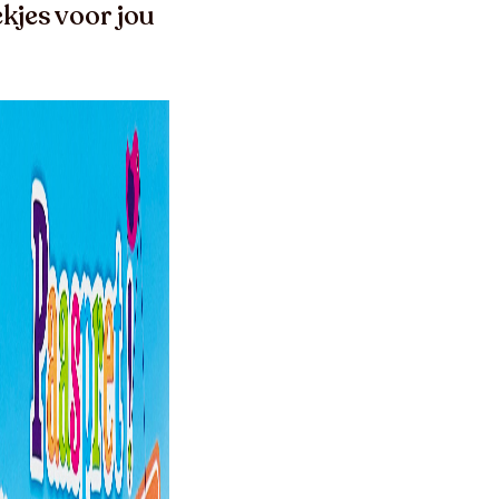
kjes voor jou