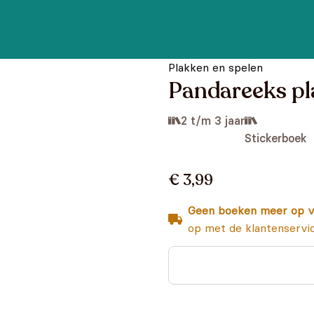
Plakken en spelen
Pandareeks pla
2 t/m 3 jaar
Stickerboek
€ 3,99
Geen boeken meer op v
op met de klantenservi