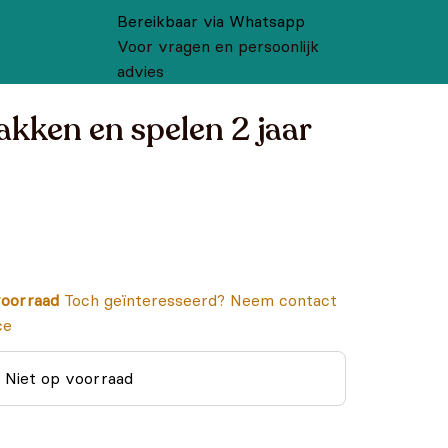
Bereikbaar via Whatsapp
Voor vragen en persoonlijk
advies
kken en spelen 2 jaar
oorraad
Toch geïnteresseerd? Neem contact
ce
Niet op voorraad