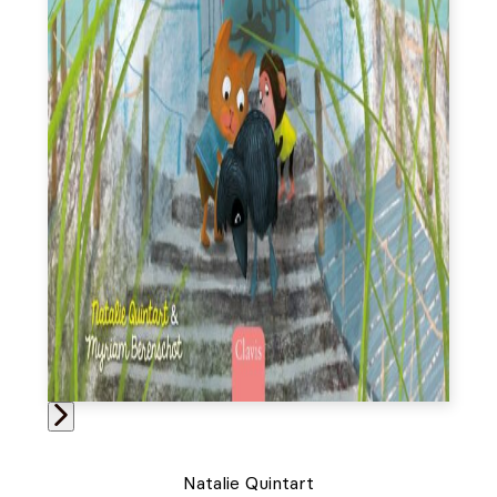
Natalie Quintart