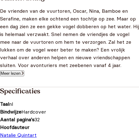
De vrienden van de vuurtoren, Oscar, Nina, Bamboe en
Serafine, maken elke ochtend een tochtje op zee. Maar op
een dag zien ze een gekke vogel dobberen op het water. Hij
is helemaal verzwakt. Snel nemen de vriendjes de vogel
mee naar de vuurtoren om hem te verzorgen. Zal het ze
lukken om de vogel weer beter te maken? Een vrolijk
verhaal over anderen helpen en nieuwe vriendschappen
sluiten. Voor avonturiers met zeebenen vanaf 4 jaar.
Meer lezen
Specificaties
Taal
nl
Bindwijze
Hardcover
Aantal pagina's
32
Hoofdauteur
Natalie Quintart