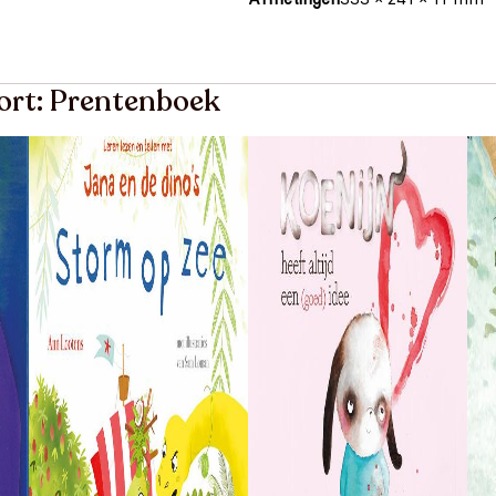
oort: Prentenboek