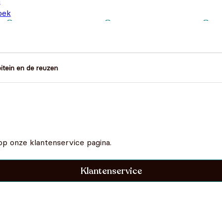
n
oek
itein en de reuzen
op onze klantenservice pagina.
Klantenservice