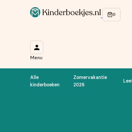
Menu
Alle
Zomervakantie
Lee
kinderboeken
2026