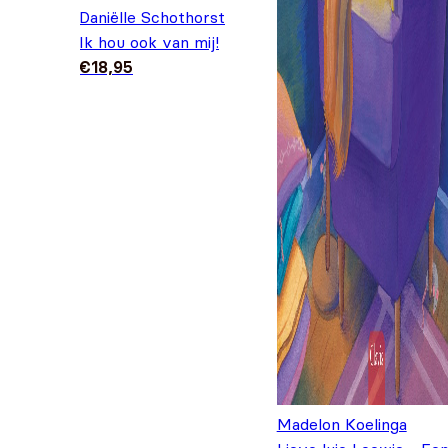
Daniëlle Schothorst
Ik hou ook van mij!
€
18,95
Madelon Koelinga