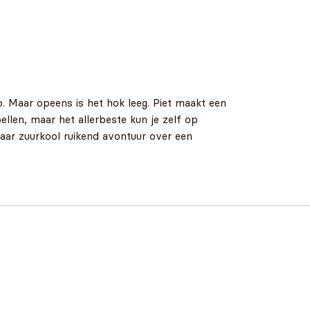
eo. Maar opeens is het hok leeg. Piet maakt een
ellen, maar het allerbeste kun je zelf op
naar zuurkool ruikend avontuur over een