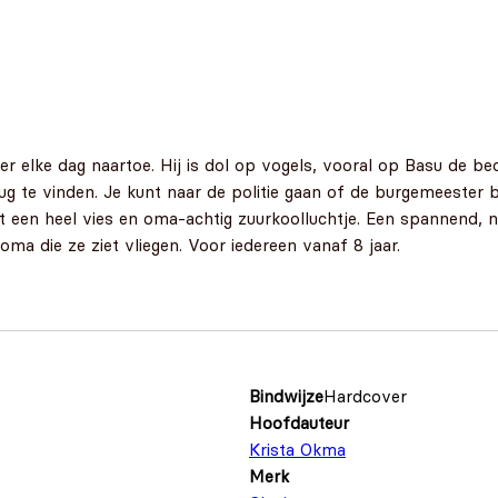
 er elke dag naartoe. Hij is dol op vogels, vooral op Basu de b
ug te vinden. Je kunt naar de politie gaan of de burgemeester b
t een heel vies en oma-achtig zuurkoolluchtje. Een spannend, 
ma die ze ziet vliegen. Voor iedereen vanaf 8 jaar.
Bindwijze
Hardcover
Hoofdauteur
Krista Okma
Merk