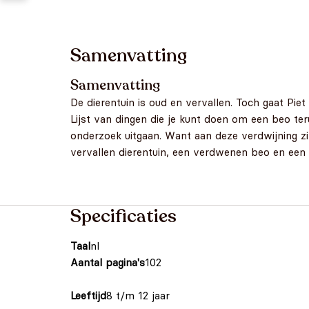
Samenvatting
Samenvatting
De dierentuin is oud en vervallen. Toch gaat Piet
Lijst van dingen die je kunt doen om een beo ter
onderzoek uitgaan. Want aan deze verdwijning zi
vervallen dierentuin, een verdwenen beo en een o
Specificaties
Taal
nl
Aantal pagina's
102
Leeftijd
8 t/m 12 jaar