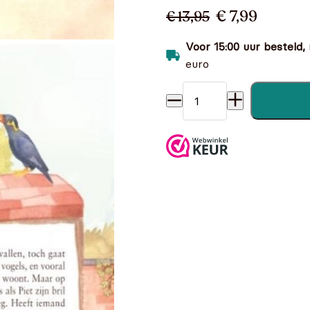
€ 7,99
€ 13,95
Voor 15:00 uur besteld,
euro
Opa en oma zuurkool aantal