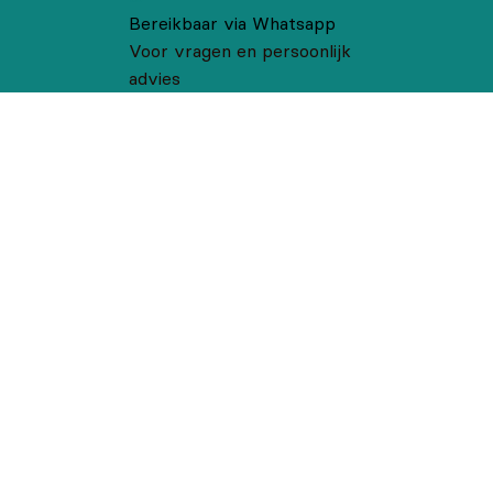
Bereikbaar via Whatsapp
Voor vragen en persoonlijk
advies