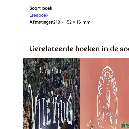
Soort boek
Leesboek
Afmetingen
218 × 152 × 16 mm
Gerelateerde boeken in de so