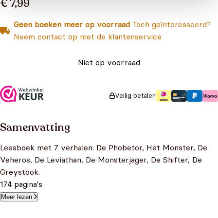
€ 7,99
Geen boeken meer op voorraad
Toch geïnteresseerd?
Neem contact op met de klantenservice
Niet op voorraad
Veilig betalen
Samenvatting
Leesboek met 7 verhalen: De Phobetor, Het Monster, De
Veheros, De Leviathan, De Monsterjager, De Shifter, De
Greystook.
174 pagina's
Meer lezen