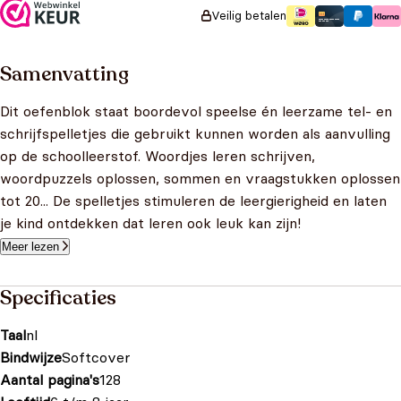
Veilig betalen
Samenvatting
Dit oefenblok staat boordevol speelse én leerzame tel- en
schrijfspelletjes die gebruikt kunnen worden als aanvulling
op de schoolleerstof. Woordjes leren schrijven,
woordpuzzels oplossen, sommen en vraagstukken oplossen
tot 20... De spelletjes stimuleren de leergierigheid en laten
je kind ontdekken dat leren ook leuk kan zijn!
Meer lezen
Specificaties
Taal
nl
Bindwijze
Softcover
Aantal pagina's
128