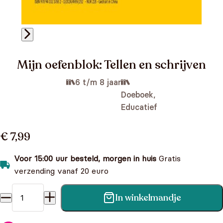
Mijn oefenblok: Tellen en schrijven
6 t/m 8 jaar
Doeboek,
Educatief
€ 7,99
Voor 15:00 uur besteld, morgen in huis
Gratis
verzending vanaf 20 euro
In winkelmandje
Mijn oefenblok: Tellen en schrijven aantal