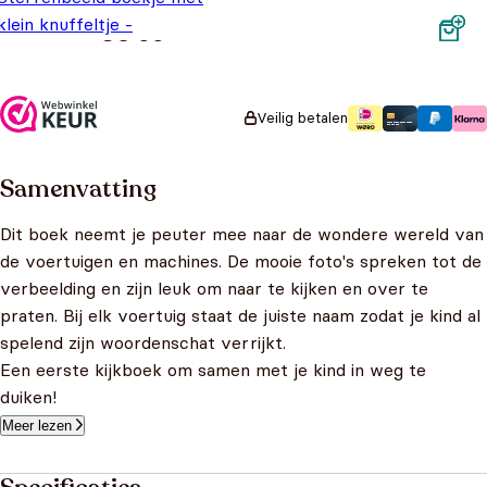
klein knuffeltje -
€
3,99
Weegschaal
Veilig betalen
Samenvatting
Dit boek neemt je peuter mee naar de wondere wereld van
de voertuigen en machines. De mooie foto's spreken tot de
verbeelding en zijn leuk om naar te kijken en over te
praten. Bij elk voertuig staat de juiste naam zodat je kind al
spelend zijn woordenschat verrijkt.
Een eerste kijkboek om samen met je kind in weg te
duiken!
Meer lezen