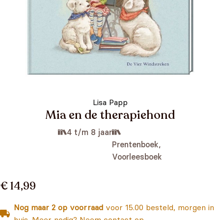
Lisa Papp
Mia en de therapiehond
4 t/m 8 jaar
Prentenboek,
Voorleesboek
€ 14,99
Nog maar 2 op voorraad
voor 15.00 besteld, morgen in
huis. Meer nodig? Neem contact op.