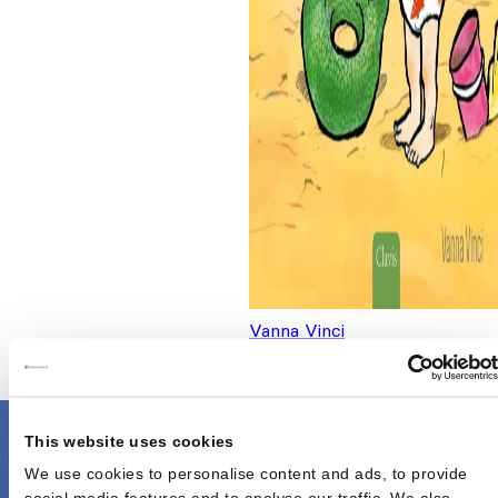
Vanna Vinci
Dinomeisje en het mysterieuze
€
19,95
This website uses cookies
We use cookies to personalise content and ads, to provide
social media features and to analyse our traffic. We also