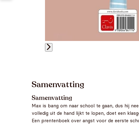
Samenvatting
Samenvatting
Max is bang om naar school te gaan, dus hij n
volledig uit de hand lijkt te lopen, doet een kla
Een prentenboek over angst voor de eerste schoo