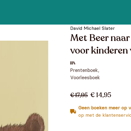
David Michael Slater
Met Beer naar
voor kinderen 
Prentenboek,
Voorleesboek
€ 14,95
€ 17,95
Geen boeken meer op v
op met de klantenservi