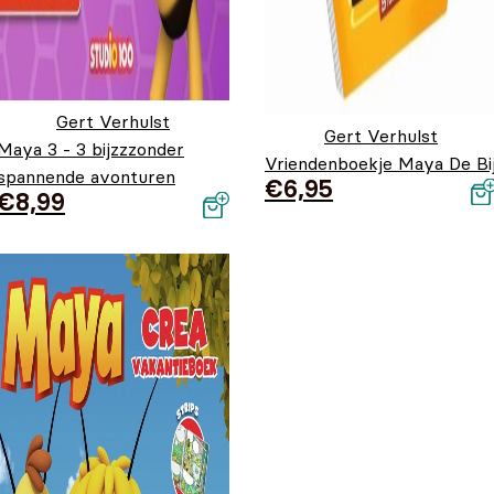
Gert Verhulst
Gert Verhulst
Maya 3 - 3 bijzzzonder
Vriendenboekje Maya De Bi
spannende avonturen
€
6,95
€
8,99