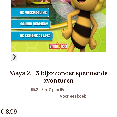
Maya 2 - 3 bijzzzonder spannende
avonturen
2 t/m 7 jaar
Voorleesboek
€ 8,99