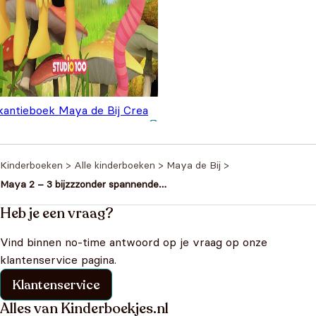
kantieboek Maya de Bij Crea
,99
Kinderboeken
>
Alle kinderboeken
>
Maya de Bij
>
Maya 2 – 3 bijzzzonder spannende
avonturen
Heb je een vraag?
Vind binnen no-time antwoord op je vraag op onze
klantenservice pagina.
Klantenservice
Alles van Kinderboekjes.nl