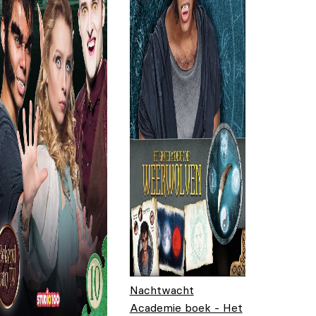
Nachtwacht
Academie boek - Het