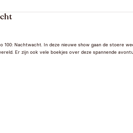
acht
io 100: Nachtwacht. In deze nieuwe show gaan de stoere we
wereld. Er zijn ook vele boekjes over deze spannende avont