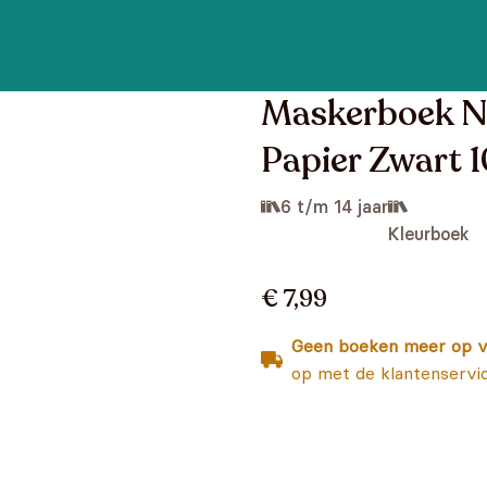
Maskerboek N
Papier Zwart 1
6 t/m 14 jaar
Kleurboek
€ 7,99
Geen boeken meer op v
op met de klantenservi