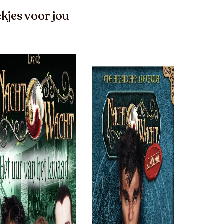
kjes voor jou