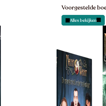
Voorgestelde boe
Alles bekijken