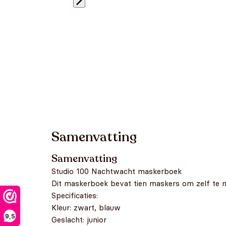
Samenvatting
Samenvatting
Studio 100 Nachtwacht maskerboek
Dit maskerboek bevat tien maskers om zelf te m
Specificaties:
Kleur: zwart, blauw
9,5
Geslacht: junior