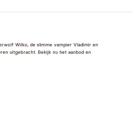
erwolf Wilko, de slimme vampier Vladimir en
uren uitgebracht. Bekijk nu het aanbod en