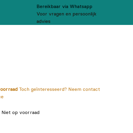
Bereikbaar via Whatsapp
Voor vragen en persoonlijk
advies
oorraad
Toch geïnteresseerd? Neem contact
ce
Niet op voorraad