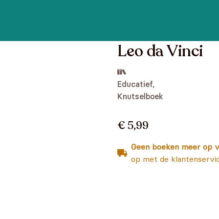
Leo da Vinci
Educatief,
Knutselboek
€ 5,99
Geen boeken meer op v
op met de klantenservi