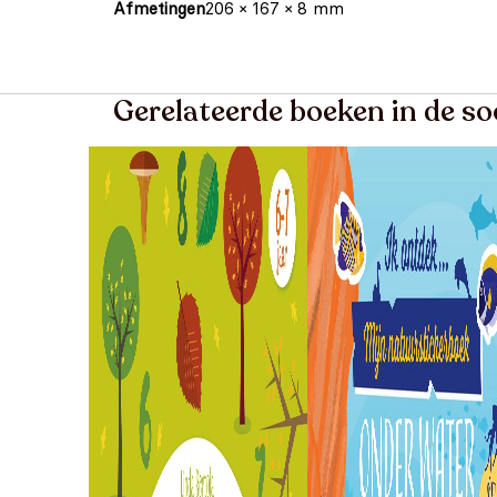
Afmetingen
206 × 167 × 8 mm
Gerelateerde boeken in de so