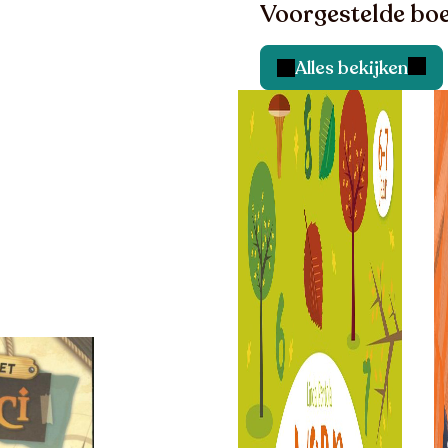
Voorgestelde boe
Alles bekijken