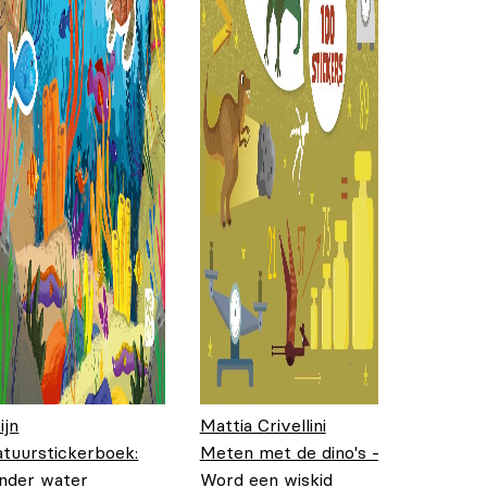
ijn
Mattia Crivellini
atuurstickerboek:
Meten met de dino's -
nder water
Word een wiskid