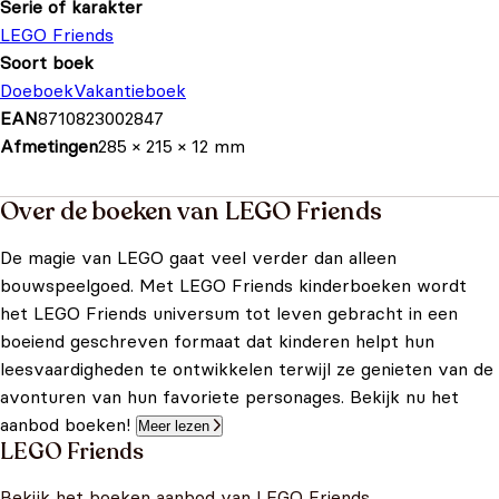
Serie of karakter
LEGO Friends
Soort boek
Doeboek
Vakantieboek
EAN
8710823002847
Afmetingen
285 × 215 × 12 mm
Over de boeken van LEGO Friends
De magie van LEGO gaat veel verder dan alleen
bouwspeelgoed. Met LEGO Friends kinderboeken wordt
het LEGO Friends universum tot leven gebracht in een
boeiend geschreven formaat dat kinderen helpt hun
leesvaardigheden te ontwikkelen terwijl ze genieten van de
avonturen van hun favoriete personages. Bekijk nu het
aanbod boeken!
Meer lezen
LEGO Friends
Bekijk het boeken aanbod van LEGO Friends