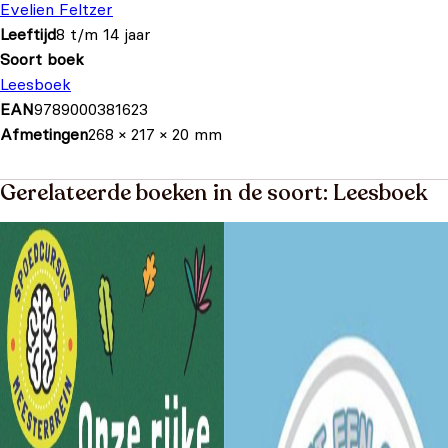
Evelien Feltzer
Leeftijd
8 t/m 14 jaar
Soort boek
Leesboek
EAN
9789000381623
Afmetingen
268 × 217 × 20 mm
Gerelateerde boeken in de soort: Leesboek