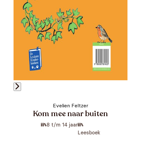
Evelien Feltzer
Kom mee naar buiten
8 t/m 14 jaar
Leesboek