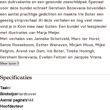
een duikvakantie en een gewonde zeeschildpad. Speciaal
voor deze bundel schreef Gershwin Bonevacia bovendien
een aantal prachtige gedichten en maakte Iris Boter een
geestig stripverhaal. Al deze verhalen en nog veel meer
vind je in Kom mee naar buiten. Een bundel vol leesplezier
met illustraties van Marja Meijer.
Met verhalen van Janneke Schotveld, Marc ter Horst,
Sanne Rooseboom, Esther Walraven, Mirjam Mous, Mijke
Pelgrim, Arend van Dam, Iris Boter, Tineke Honingh,
Gershwin Bonevacia, Evelien Feltzer en Jacques Vriens.
Meer lezen
Specificaties
Taal
nl
Bindwijze
Hardcover
Aantal pagina's
144
Hoofdauteur