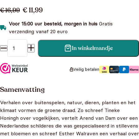
€ 11,99
€ 16,99
Voor 15:00 uur besteld, morgen in huis
Gratis
verzending vanaf 20 euro
In winkelmandje
Kom mee naar buiten aantal
Veilig betalen
Samenvatting
Verhalen over buitenspelen, natuur, dieren, planten en het
klimaat vormen de groene draad. Zo schreef Tineke
Honingh over vogelkijken, vertelt Arend van Dam over een
Nederlandse schilderes die was gespecialiseerd in stillevens
met bloemen en schreef Esther Walraven een verhaal over