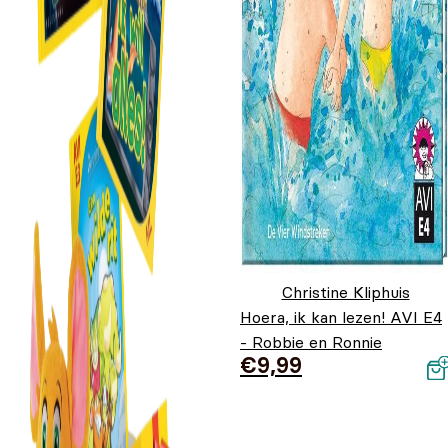
Christine Kliphuis
Hoera, ik kan lezen! AVI E4
- Robbie en Ronnie
€
9,99