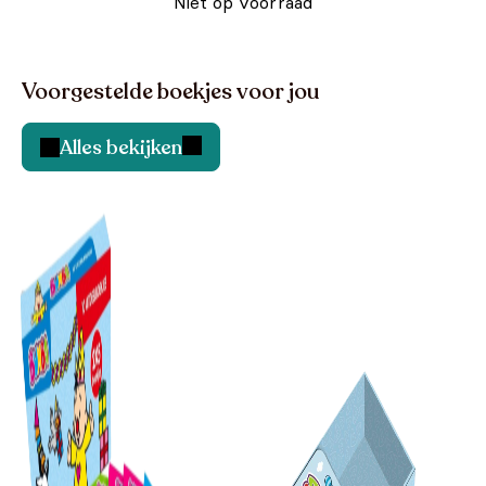
Niet op voorraad
Voorgestelde boekjes voor jou
Alles bekijken