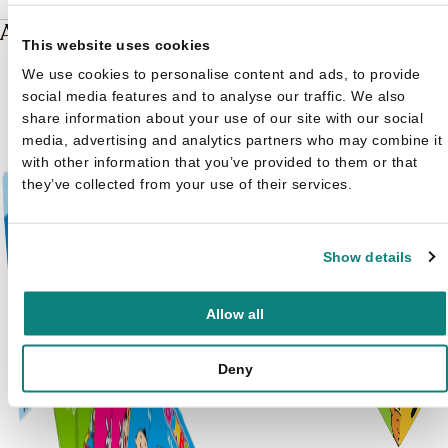
Andere boeken over Bumba
This website uses cookies
We use cookies to personalise content and ads, to provide
social media features and to analyse our traffic. We also
share information about your use of our site with our social
media, advertising and analytics partners who may combine it
with other information that you’ve provided to them or that
they’ve collected from your use of their services.
Show details
Allow all
Deny