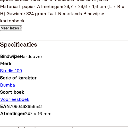
Materiaal: papier Afmetingen: 24,7 x 24,6 x 1,6 cm (L x B x
H) Gewicht: 824 gram Taal: Nederlands Bindwijze:
kartonboek
Meer lezen
Specificaties
Bindwijze
Hardcover
Merk
Studio 100
Serie of karakter
Bumba
Soort boek
Voorleesboek
EAN
7090463656541
Afmetingen
247 × 16 mm