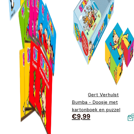
Gert Verhulst
Bumba - Doosje met
kartonboek en puzzel
€
9,99