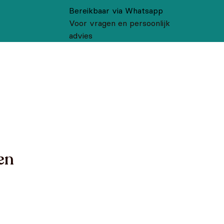
Bereikbaar via Whatsapp
Voor vragen en persoonlijk
advies
en