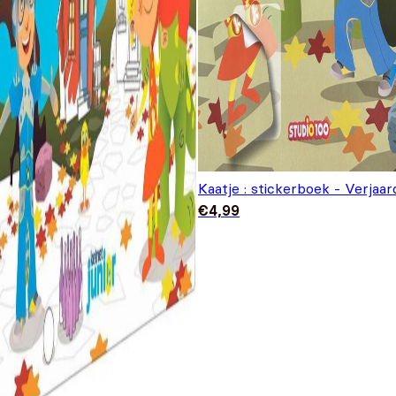
Kaatje : stickerboek - Verjaar
€
4,99