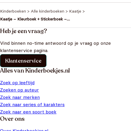
Kinderboeken
>
Alle kinderboeken
>
Kaatje
>
Kaatje – Kleurboek + Stickerboek –
Kerstmis bundel
Heb je een vraag?
Vind binnen no-time antwoord op je vraag op onze
klantenservice pagina.
Klantenservice
Alles van Kinderboekjes.nl
Zoek op leeftijd
Zoeken op auteur
Zoek naar merken
Zoek naar series of karakters
Zoek naar een soort boek
Over ons
Over Kinderboekjes.nl