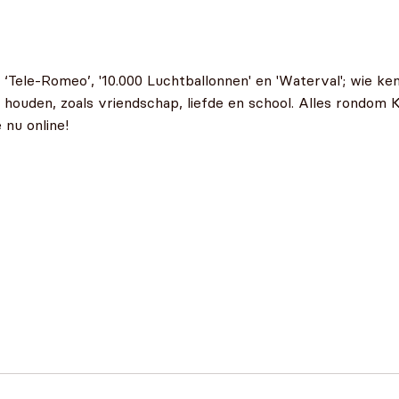
‘Tele-Romeo’, '10.000 Luchtballonnen' en 'Waterval'; wie kent
 houden, zoals vriendschap, liefde en school. Alles rondom K3
 nu online!