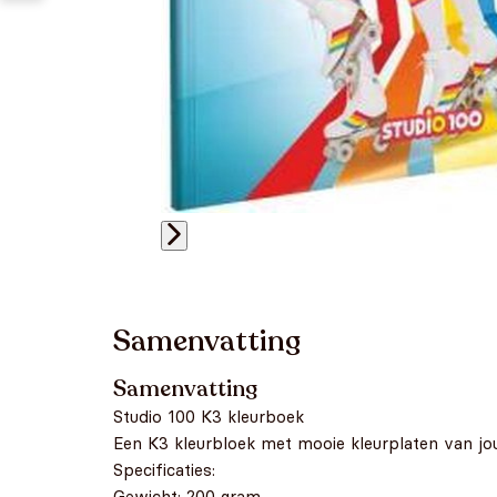
Samenvatting
Samenvatting
Studio 100 K3 kleurboek
Een K3 kleurbloek met mooie kleurplaten van jou
Specificaties:
Gewicht: 200 gram