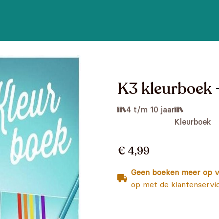
K3 kleurboek -
4 t/m 10 jaar
Kleurboek
€ 4,99
Geen boeken meer op v
op met de klantenservi