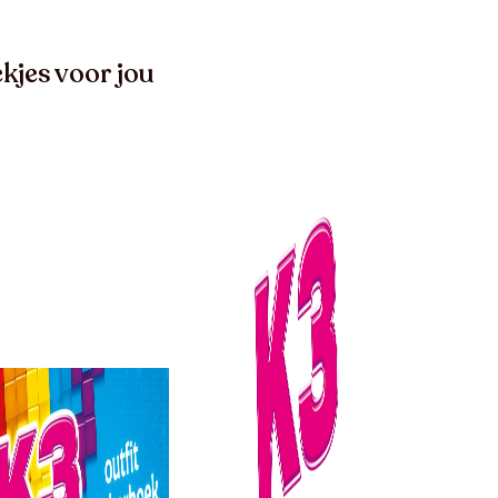
kjes voor jou