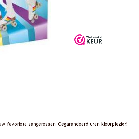
w favoriete zangeressen. Gegarandeerd uren kleurplezier!