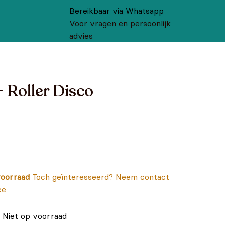
Bereikbaar via Whatsapp
Voor vragen en persoonlijk
advies
 Roller Disco
oorraad
Toch geïnteresseerd? Neem contact
ce
Niet op voorraad