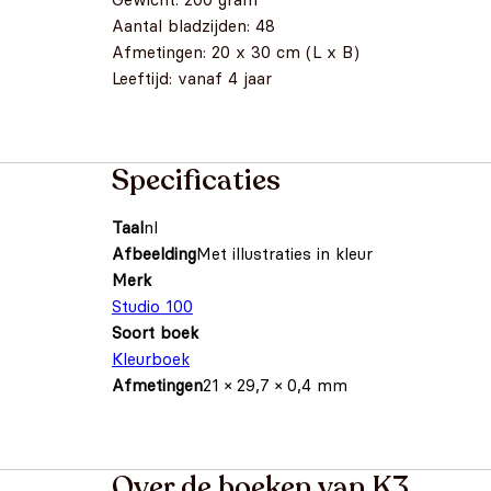
Aantal bladzijden: 48
Afmetingen: 20 x 30 cm (L x B)
Leeftijd: vanaf 4 jaar
Specificaties
Taal
nl
Afbeelding
Met illustraties in kleur
Merk
Studio 100
Soort boek
Kleurboek
Afmetingen
21 × 29,7 × 0,4 mm
Over de boeken van K3