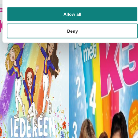
Allow all
Deny