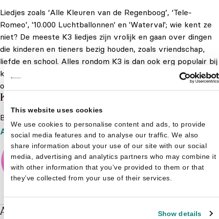
Liedjes zoals ‘Alle Kleuren van de Regenboog’, ‘Tele-
Romeo’, '10.000 Luchtballonnen' en 'Waterval'; wie kent ze
niet? De meeste K3 liedjes zijn vrolijk en gaan over dingen
die kinderen en tieners bezig houden, zoals vriendschap,
liefde en school. Alles rondom K3 is dan ook erg populair bij
kinderen, waaronder natuurlijk ook K3 boeken. Bestel ze nu
online!
Meer lezen
K3
This website uses cookies
Bekijk het boeken aanbod van K3
We use cookies to personalise content and ads, to provide
Aanbod
social media features and to analyse our traffic. We also
share information about your use of our site with our social
media, advertising and analytics partners who may combine it
with other information that you’ve provided to them or that
they’ve collected from your use of their services.
Andere boeken over K3
Show details