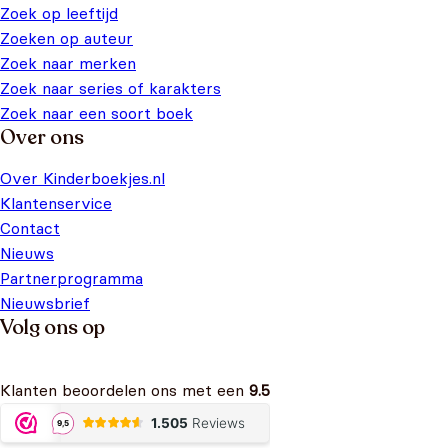
Zoek op leeftijd
Zoeken op auteur
Zoek naar merken
Zoek naar series of karakters
Zoek naar een soort boek
Over ons
Over Kinderboekjes.nl
Klantenservice
Contact
Nieuws
Partnerprogramma
Nieuwsbrief
Volg ons op
Klanten beoordelen ons met een
9.5