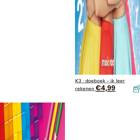
K3 : doeboek - ik leer
€
4,99
rekenen