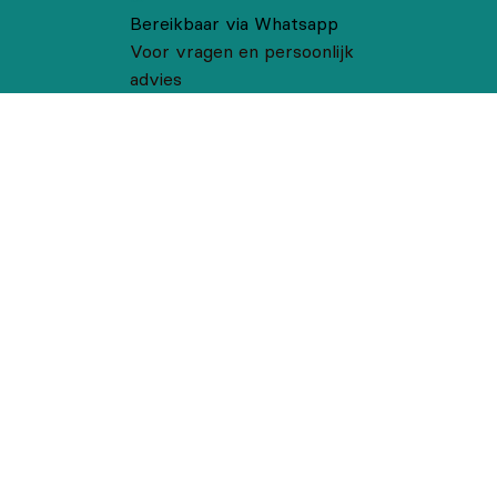
Bereikbaar via Whatsapp
Voor vragen en persoonlijk
advies