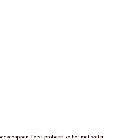
boodschappen. Eerst probeert ze het met water