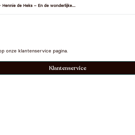
>
Hennie de Heks – En de wonderlijke
pompoen
op onze klantenservice pagina.
Klantenservice