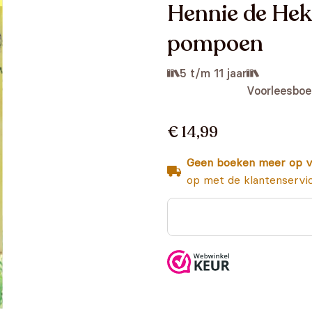
Hennie de Heks
pompoen
5 t/m 11 jaar
Voorleesboe
€ 14,99
Geen boeken meer op v
op met de klantenservi