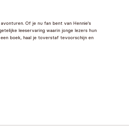
 avonturen. Of je nu fan bent van Hennie's
telijke leeservaring waarin jonge lezers hun
een boek, haal je toverstaf tevoorschijn en