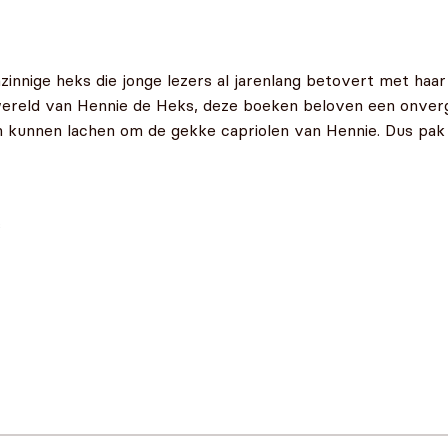
innige heks die jonge lezers al jarenlang betovert met haar
wereld van Hennie de Heks, deze boeken beloven een onverge
n kunnen lachen om de gekke capriolen van Hennie. Dus pak 
s