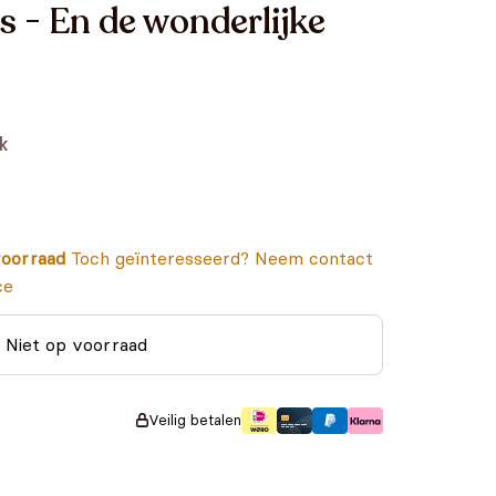
 - En de wonderlijke
k
oorraad
Toch geïnteresseerd? Neem contact
ce
Niet op voorraad
Veilig betalen