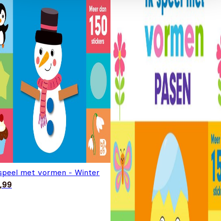
 speel met vormen - Winter
,99