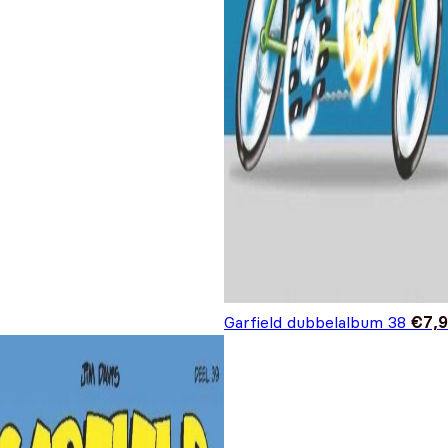
Garfield dubbelalbum 38
€
7,