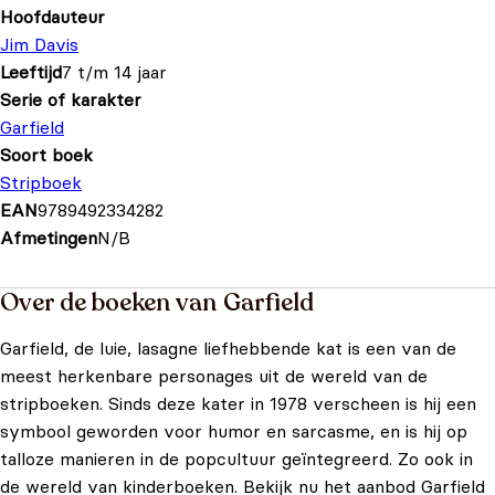
Hoofdauteur
Jim Davis
Leeftijd
7 t/m 14 jaar
Serie of karakter
Garfield
Soort boek
Stripboek
EAN
9789492334282
Afmetingen
N/B
Over de boeken van Garfield
Garfield, de luie, lasagne liefhebbende kat is een van de
meest herkenbare personages uit de wereld van de
stripboeken. Sinds deze kater in 1978 verscheen is hij een
symbool geworden voor humor en sarcasme, en is hij op
talloze manieren in de popcultuur geïntegreerd. Zo ook in
de wereld van kinderboeken. Bekijk nu het aanbod Garfield