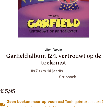
Jim Davis
Garfield album 124. vertrouwt op de
toekomst
7 t/m 14 jaar
Stripboek
€ 5,95
Geen boeken meer op voorraad
Toch geïnteresseerd?