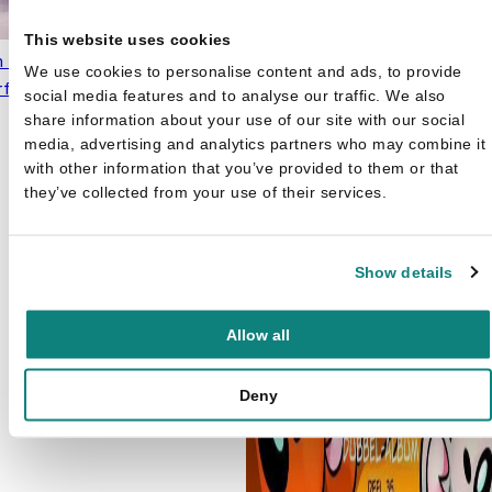
This website uses cookies
m Davis
We use cookies to personalise content and ads, to provide
rfield Album 127
€
5,95
social media features and to analyse our traffic. We also
share information about your use of our site with our social
media, advertising and analytics partners who may combine it
with other information that you’ve provided to them or that
they’ve collected from your use of their services.
Show details
Allow all
Deny