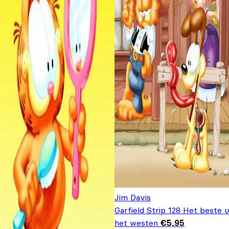
Jim Davis
Garfield Strip 128 Het beste u
het westen
€
5,95