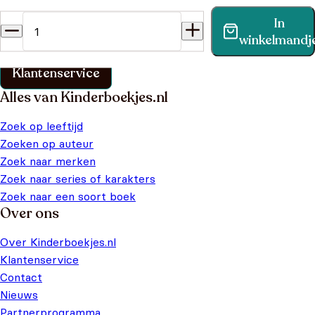
Heb je een vraag?
In
Vind binnen no-time antwoord op je vraag op onze
winkelmandj
klantenservice pagina.
Klantenservice
Alles van Kinderboekjes.nl
Zoek op leeftijd
Zoeken op auteur
Zoek naar merken
Zoek naar series of karakters
Zoek naar een soort boek
Over ons
Over Kinderboekjes.nl
Klantenservice
Contact
Nieuws
Partnerprogramma