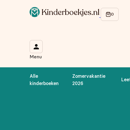
Menu
Alle
Zomervakantie
Lee
kinderboeken
2026