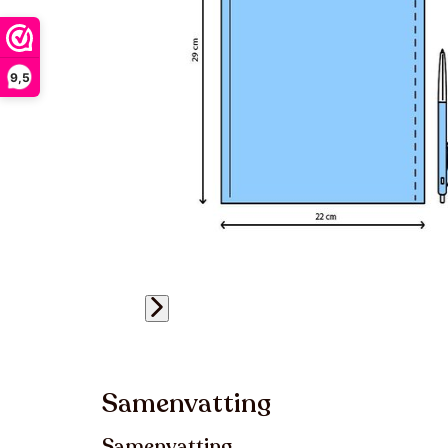
9,5
Samenvatting
Samenvatting