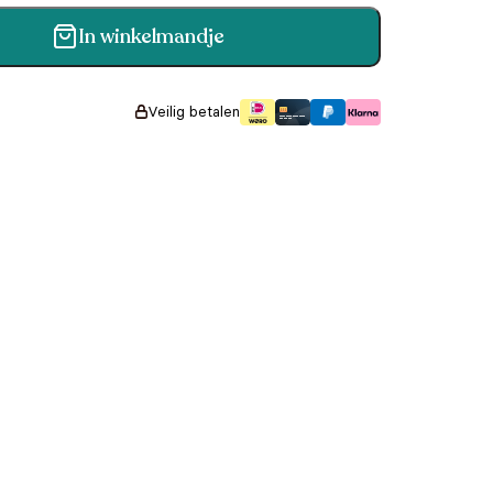
In winkelmandje
ue aantal
Veilig betalen