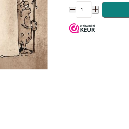
Game over 12. royal barbeq