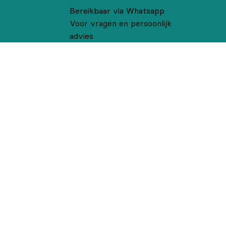
Bereikbaar via Whatsapp
Voor vragen en persoonlijk
advies