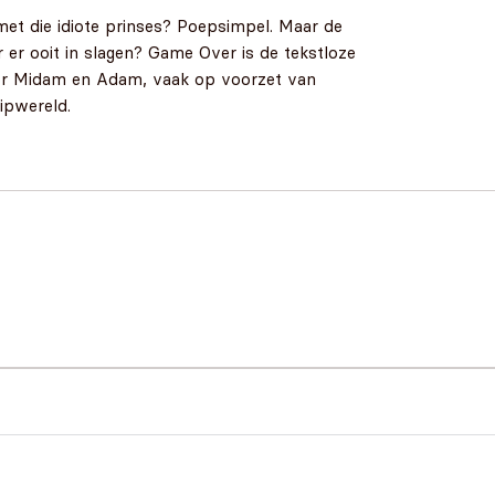
met die idiote prinses? Poepsimpel. Maar de
 er ooit in slagen? Game Over is de tekstloze
oor Midam en Adam, vaak op voorzet van
ipwereld.