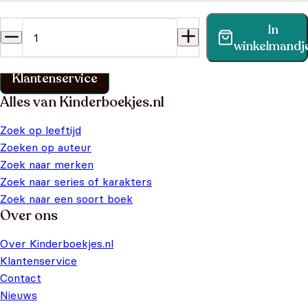
Heb je een vraag?
In
Vind binnen no-time antwoord op je vraag op onze
winkelmandj
klantenservice pagina.
Klantenservice
Alles van Kinderboekjes.nl
Zoek op leeftijd
Zoeken op auteur
Zoek naar merken
Zoek naar series of karakters
Zoek naar een soort boek
Over ons
Over Kinderboekjes.nl
Klantenservice
Contact
Nieuws