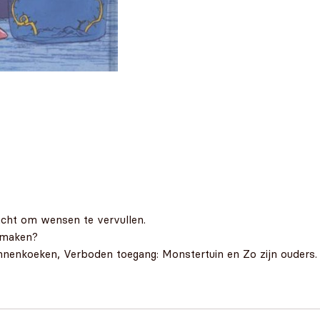
acht om wensen te vervullen.
n maken?
nnenkoeken, Verboden toegang: Monstertuin en Zo zijn ouders.