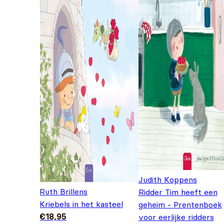
Judith Koppens
Ruth Brillens
Ridder Tim heeft een
Kriebels in het kasteel
geheim - Prentenboek
€
18,95
voor eerlijke ridders