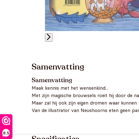
Samenvatting
Samenvatting
Maak kennis met het wensenkind...
Met zijn magische brouwsels roeit hij door de n
Maar zal hij ook zijn eigen dromen waar kunne
Van de illustrator van Neushoorns eten geen pa
9,5