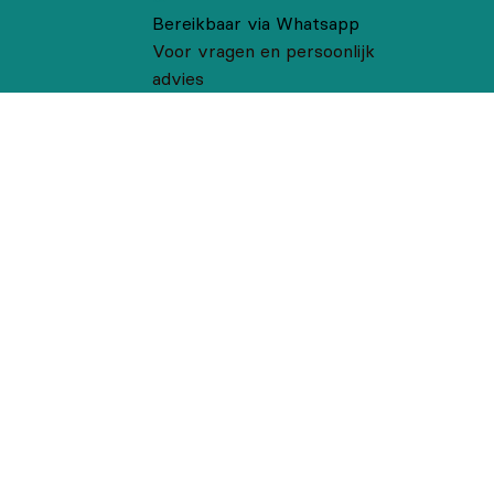
Bereikbaar via Whatsapp
Voor vragen en persoonlijk
advies