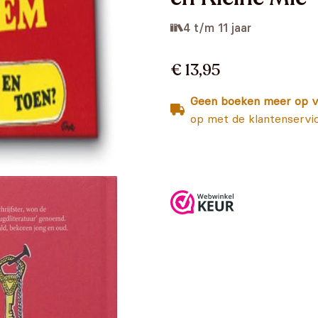
4 t/m 11 jaar
€ 13,95
Geen boeken meer op v
op met de klantenservi