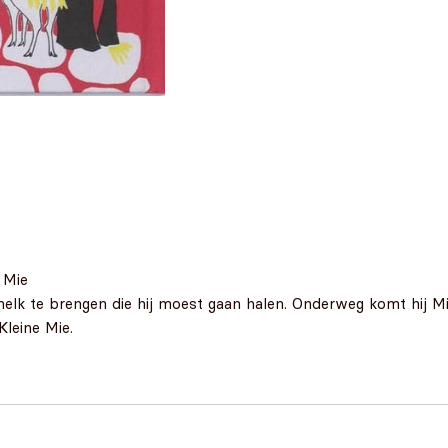
 Mie
e brengen die hij moest gaan halen. Onderweg komt hij Mieze
leine Mie.