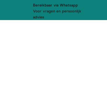
Bereikbaar via Whatsapp
Voor vragen en persoonlijk
advies