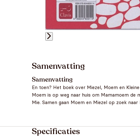
Samenvatting
Samenvatting
En toen? Het boek over Miezel, Moem en Kleine
Moem is op weg naar huis om Mamamoem de melk t
Mie. Samen gaan Moem en Miezel op zoek naar K
Specificaties