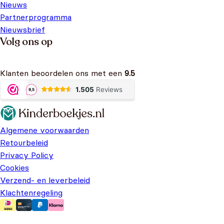
Nieuws
Partnerprogramma
Nieuwsbrief
Volg ons op
Klanten beoordelen ons met een
9.5
Algemene voorwaarden
Retourbeleid
Privacy Policy
Cookies
Verzend- en leverbeleid
Klachtenregeling