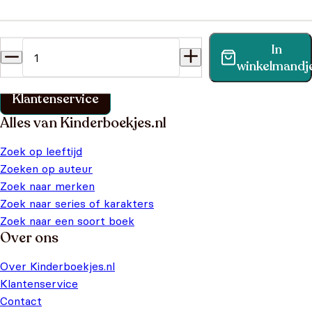
Heb je een vraag?
In
Vind binnen no-time antwoord op je vraag op onze
winkelmandj
klantenservice pagina.
Klantenservice
Alles van Kinderboekjes.nl
Zoek op leeftijd
Zoeken op auteur
Zoek naar merken
Zoek naar series of karakters
Zoek naar een soort boek
Over ons
Over Kinderboekjes.nl
Klantenservice
Contact