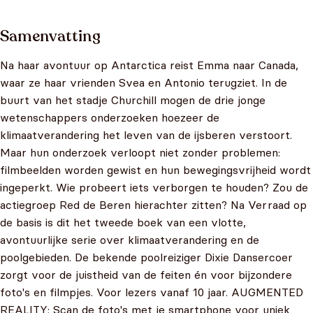
Samenvatting
Na haar avontuur op Antarctica reist Emma naar Canada,
waar ze haar vrienden Svea en Antonio terugziet. In de
buurt van het stadje Churchill mogen de drie jonge
wetenschappers onderzoeken hoezeer de
klimaatverandering het leven van de ijsberen verstoort.
Maar hun onderzoek verloopt niet zonder problemen:
filmbeelden worden gewist en hun bewegingsvrijheid wordt
ingeperkt. Wie probeert iets verborgen te houden? Zou de
actiegroep Red de Beren hierachter zitten? Na Verraad op
de basis is dit het tweede boek van een vlotte,
avontuurlijke serie over klimaatverandering en de
poolgebieden. De bekende poolreiziger Dixie Dansercoer
zorgt voor de juistheid van de feiten én voor bijzondere
foto's en filmpjes. Voor lezers vanaf 10 jaar. AUGMENTED
REALITY: Scan de foto's met je smartphone voor uniek