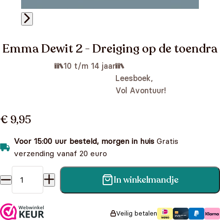
Emma Dewit 2 - Dreiging op de toendra
10 t/m 14 jaar
Leesboek,
Vol Avontuur!
€ 9,95
Voor 15:00 uur besteld, morgen in huis
Gratis
verzending vanaf 20 euro
In winkelmandje
Emma Dewit 2 - Dreiging op de toendra aantal
Veilig betalen