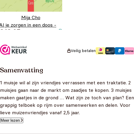
Mija Cho
Al je zorgen in een doos -
€
18,95
Veilig betalen
Samenvatting
1 muisje wil al zijn vriendjes verrassen met een traktatie. 2
muisjes gaan naar de markt om zaadjes te kopen. 3 muisjes
maken gaatjes in de grond … Wat zijn ze toch van plan? Een
grappig telboek op rijm over samenwerken en delen. Voor
lieve muizenvriendjes vanaf 2,5 jaar.
Meer lezen