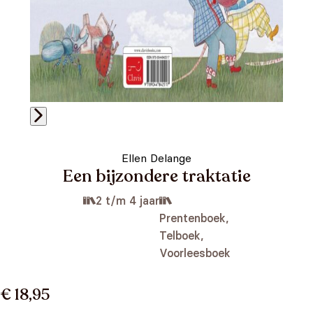
Ellen Delange
Een bijzondere traktatie
2 t/m 4 jaar
Prentenboek,
Telboek,
Voorleesboek
€ 18,95