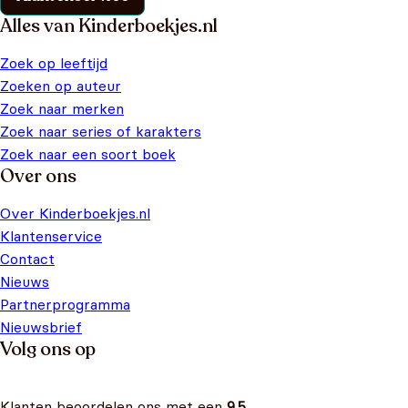
Alles van Kinderboekjes.nl
Zoek op leeftijd
Zoeken op auteur
Zoek naar merken
Zoek naar series of karakters
Zoek naar een soort boek
Over ons
Over Kinderboekjes.nl
Klantenservice
Contact
Nieuws
Partnerprogramma
Nieuwsbrief
Volg ons op
Klanten beoordelen ons met een
9.5