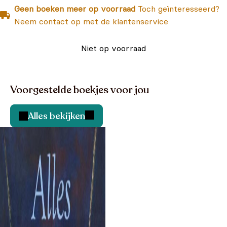
Geen boeken meer op voorraad
Toch geïnteresseerd?
Neem contact op met de klantenservice
Niet op voorraad
Voorgestelde boekjes voor jou
Alles bekijken