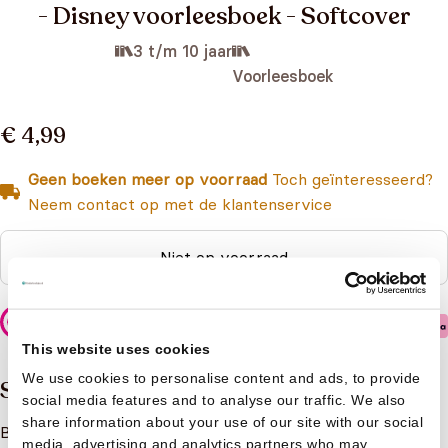
- Disney voorleesboek - Softcover
3 t/m 10 jaar
Voorleesboek
€ 4,99
Geen boeken meer op voorraad
Toch geïnteresseerd?
Neem contact op met de klantenservice
Niet op voorraad
Veilig betalen
This website uses cookies
We use cookies to personalise content and ads, to provide
Samenvatting
social media features and to analyse our traffic. We also
share information about your use of our site with our social
Beleef samen met Dombo de grote dag van Timmie Muis.
media, advertising and analytics partners who may