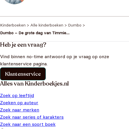
Kinderboeken
>
Alle kinderboeken
>
Dumbo
>
Dumbo – De grote dag van Timmie
Muis – Disney voorleesboek –
Softcover
Heb je een vraag?
Vind binnen no-time antwoord op je vraag op onze
klantenservice pagina.
Klantenservice
Alles van Kinderboekjes.nl
Zoek op leeftijd
Zoeken op auteur
Zoek naar merken
Zoek naar series of karakters
Zoek naar een soort boek