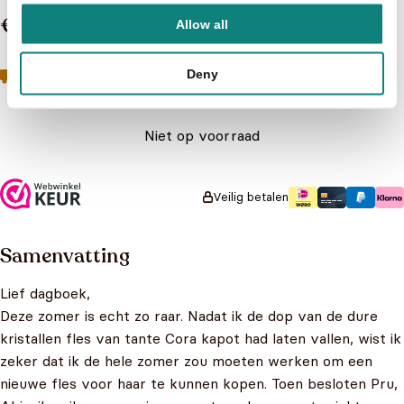
€ 14,99
Allow all
Geen boeken meer op voorraad
Toch geïnteresseerd?
Deny
Neem contact op met de klantenservice
Niet op voorraad
Veilig betalen
Samenvatting
Lief dagboek,
Deze zomer is echt zo raar. Nadat ik de dop van de dure
kristallen fles van tante Cora kapot had laten vallen, wist ik
zeker dat ik de hele zomer zou moeten werken om een
nieuwe fles voor haar te kunnen kopen. Toen besloten Pru,