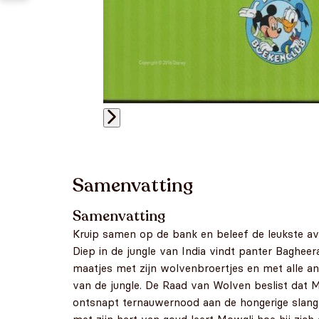
Samenvatting
Samenvatting
Kruip samen op de bank en beleef de leukste avo
Diep in de jungle van India vindt panter Bagheer
maatjes met zijn wolvenbroertjes en met alle an
van de jungle. De Raad van Wolven beslist dat Mow
ontsnapt ternauwernood aan de hongerige slang 