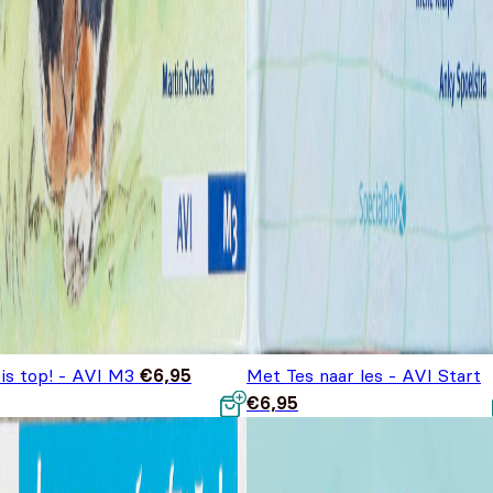
is top! - AVI M3
€
6,95
Met Tes naar les - AVI Start
€
6,95