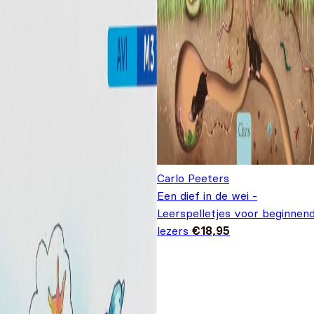
Carlo Peeters
Een dief in de wei -
Leerspelletjes voor beginnen
lezers
€
18,95