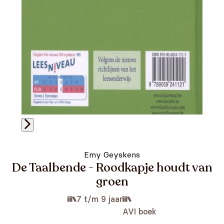
Emy Geyskens
De Taalbende - Roodkapje houdt van
groen
7 t/m 9 jaar
AVI boek