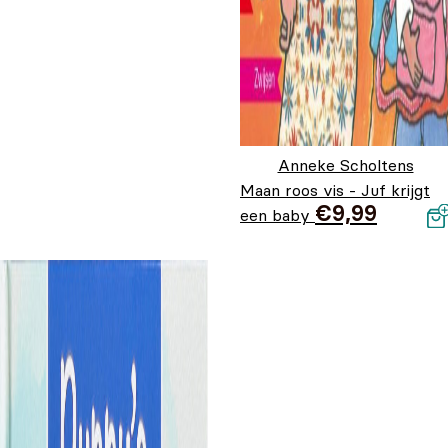
Anneke Scholtens
Maan roos vis - Juf krijgt
€
9,99
een baby