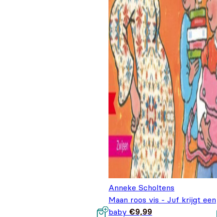
Anneke Scholtens
Maan roos vis - Juf krijgt een
baby
€
9,99