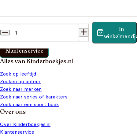
Heb je een vraag?
In
Vind binnen no-time antwoord op je vraag op onze
winkelmandj
klantenservice pagina.
Klantenservice
Alles van Kinderboekjes.nl
Zoek op leeftijd
Zoeken op auteur
Zoek naar merken
Zoek naar series of karakters
Zoek naar een soort boek
Over ons
Over Kinderboekjes.nl
Klantenservice