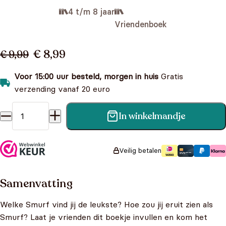
4 t/m 8 jaar
Vriendenboek
€ 8,99
€ 9,99
Voor 15:00 uur besteld, morgen in huis
Gratis
verzending vanaf 20 euro
In winkelmandje
De Smurfen Vriendenboek aantal
Veilig betalen
Samenvatting
Welke Smurf vind jij de leukste? Hoe zou jij eruit zien als
Smurf? Laat je vrienden dit boekje invullen en kom het