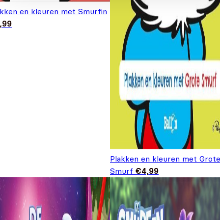
akken en kleuren met Smurfin
,99
Plakken en kleuren met Grot
Smurf
€
4,99