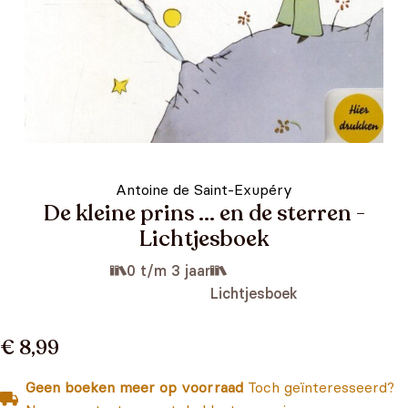
Antoine de Saint-Exupéry
De kleine prins ... en de sterren -
Lichtjesboek
0 t/m 3 jaar
Lichtjesboek
€ 8,99
Geen boeken meer op voorraad
Toch geïnteresseerd?