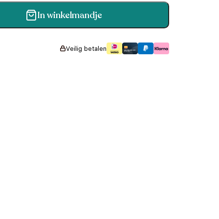
In winkelmandje
Veilig betalen