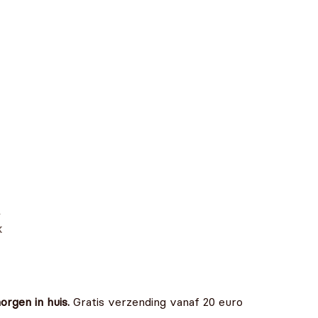
,
k
rgen in huis.
Gratis verzending vanaf 20 euro