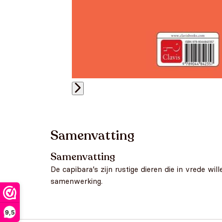
Samenvatting
Samenvatting
De capibara’s zijn rustige dieren die in vrede w
samenwerking.
9,5