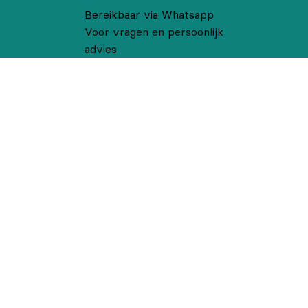
Bereikbaar via Whatsapp
Voor vragen en persoonlijk
advies