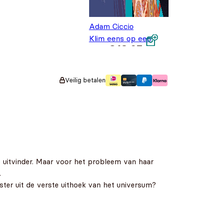
Adam Ciccio
Klim eens op een
€
18,95
giraf
Veilig betalen
ige uitvinder. Maar voor het probleem van haar
.
ter uit de verste uithoek van het universum?