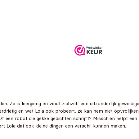
len. Ze is leergierig en vindt zichzelf een uitzonderlijk geweld
erdrietig en wat Lola ook probeert, ze kan hem niet opvrolijken
een robot die gekke gedichten schrijft? Misschien helpt een s
 leert Lola dat ook kleine dingen een verschil kunnen maken.